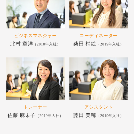
ビジネスマネジャー
コーディネーター
北村 章洋
柴田 梢絵
（2010年入社）
（2019年入社）
トレーナー
アシスタント
佐藤 麻未子
藤田 美穂
（2019年入社）
（2019年入社）