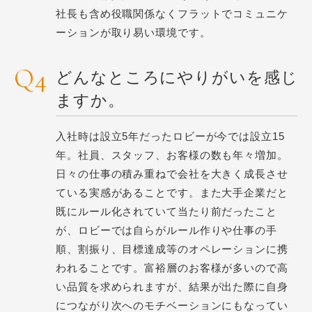
社長も含め役職関係なくフラットでコミュニケ
ーションが取り易い環境です。
どんなところにやりがいを感じ
ますか。
入社時は設立5年だったロビーが今では設立15
年。社員、スタッフ、お客様の数も年々増加。
日々の仕事の積み重ねで会社を大きく成長させ
ている実感があることです。また大手企業だと
既にルール化されていて当たり前だったこと
が、ロビーでは自らがルール作りや仕事の手
順、割振り、目標達成等のオペレーションに携
われることです。富裕層のお客様が多いので高
い品質を求められますが、結果が出た際に自身
につながり次へのモチベーションにもなってい